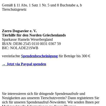
Gemäß § 11 Abs. 1 Satz 1 Nr. 5 und 8 Buchstabe a, b
Tierschutzgesetz
SPENDENKONTO
Zorro Dogsavior e. V.
Tierhilfe für den Norden Griechenlands
Sparkasse Hameln Weserbergland
IBAN: DE86 2545 0110 0031 0367 59
BIC: NOLADE21SWB
vereinfachte
Spendenbescheinigung
für Beträge bis 300 €
→ Jetzt via Paypal spenden
Newsletter
Sie interessieren sich für dringende Spendenaufrufe und
Neuigkeiten aus unserem Tierschutzverein? Dann registrieren Sie
sich für unseren Spendenaufruf-Newsletter. Wir senden Ihnen per