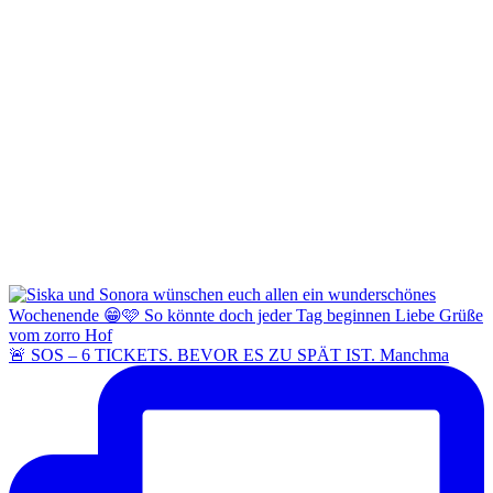
🚨 SOS – 6 TICKETS. BEVOR ES ZU SPÄT IST. Manchma