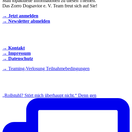
Mail topaktuelle Informationen zu diesen Themen.
Das Zorro Dogsavior e. V. Team freut sich auf Sie!
→ Jetzt anmelden
→ Newsletter abmelden
KONTAKT AUFNEHMEN
→ Kontakt
→ Impressum
→ Datenschutz
→ Teaming-Verlosung Teilnahmebedingungen
INSTAGRAM
„Rollstuhl? Stört mich überhaupt nicht.“ Denn gen