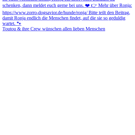
Toutou & ihre Crew wünschen allen lieben Menschen