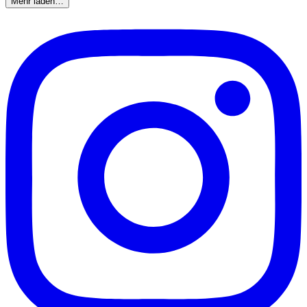
Mehr laden…