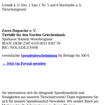
Gemäß § 11 Abs. 1 Satz 1 Nr. 5 und 8 Buchstabe a, b
Tierschutzgesetz
SPENDENKONTO
Zorro Dogsavior e. V.
Tierhilfe für den Norden Griechenlands
Sparkasse Hameln Weserbergland
IBAN: DE86 2545 0110 0031 0367 59
BIC: NOLADE21SWB
vereinfachte
Spendenbescheinigung
für Beträge bis 300 €
→ Jetzt via Paypal spenden
Newsletter
Sie interessieren sich für dringende Spendenaufrufe und
Neuigkeiten aus unserem Tierschutzverein? Dann registrieren Sie
sich für unseren Spendenaufruf-Newsletter. Wir senden Ihnen per