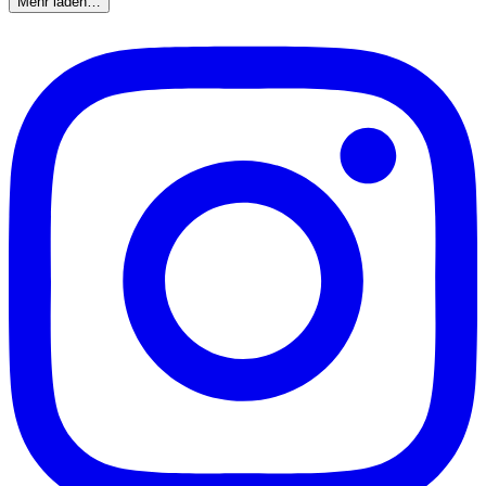
Mehr laden…