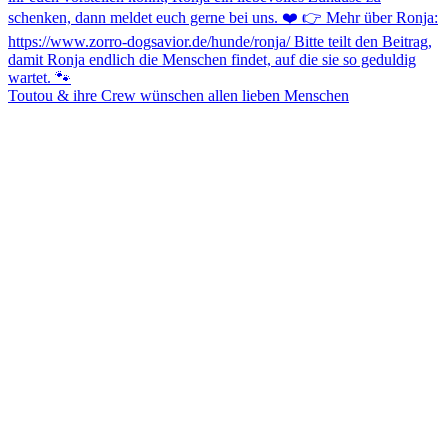
Toutou & ihre Crew wünschen allen lieben Menschen