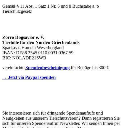
Gemäß § 11 Abs. 1 Satz 1 Nr. 5 und 8 Buchstabe a, b
Tierschutzgesetz
SPENDENKONTO
Zorro Dogsavior e. V.
Tierhilfe für den Norden Griechenlands
Sparkasse Hameln Weserbergland
IBAN: DE86 2545 0110 0031 0367 59
BIC: NOLADE21SWB
vereinfachte
Spendenbescheinigung
für Beträge bis 300 €
→ Jetzt via Paypal spenden
Newsletter
Sie interessieren sich für dringende Spendenaufrufe und
Neuigkeiten aus unserem Tierschutzverein? Dann registrieren Sie
sich für unseren Spendenaufruf-Newsletter. Wir senden Ihnen per