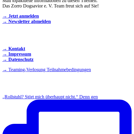
Mail topaktuelle Informationen zu diesen Themen.
Das Zorro Dogsavior e. V. Team freut sich auf Sie!
→ Jetzt anmelden
→ Newsletter abmelden
KONTAKT AUFNEHMEN
→ Kontakt
→ Impressum
→ Datenschutz
→ Teaming-Verlosung Teilnahmebedingungen
INSTAGRAM
„Rollstuhl? Stört mich überhaupt nicht.“ Denn gen