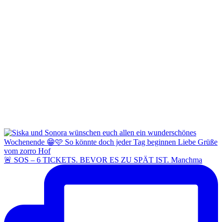
🚨 SOS – 6 TICKETS. BEVOR ES ZU SPÄT IST. Manchma