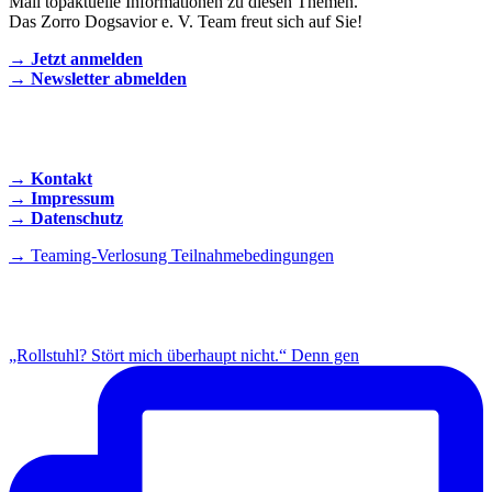
Mail topaktuelle Informationen zu diesen Themen.
Das Zorro Dogsavior e. V. Team freut sich auf Sie!
→ Jetzt anmelden
→ Newsletter abmelden
KONTAKT AUFNEHMEN
→ Kontakt
→ Impressum
→ Datenschutz
→ Teaming-Verlosung Teilnahmebedingungen
INSTAGRAM
„Rollstuhl? Stört mich überhaupt nicht.“ Denn gen