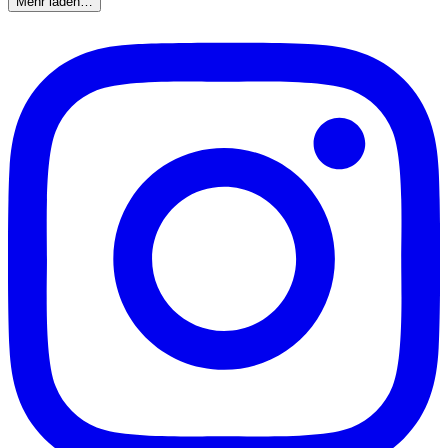
Mehr laden…