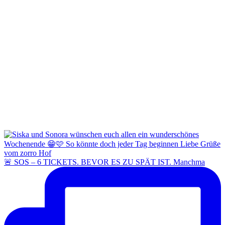
🚨 SOS – 6 TICKETS. BEVOR ES ZU SPÄT IST. Manchma