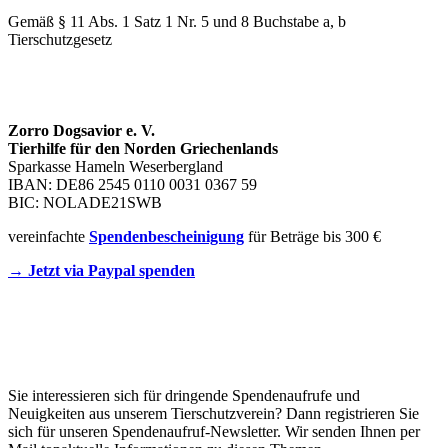
Gemäß § 11 Abs. 1 Satz 1 Nr. 5 und 8 Buchstabe a, b
Tierschutzgesetz
SPENDENKONTO
Zorro Dogsavior e. V.
Tierhilfe für den Norden Griechenlands
Sparkasse Hameln Weserbergland
IBAN: DE86 2545 0110 0031 0367 59
BIC: NOLADE21SWB
vereinfachte
Spendenbescheinigung
für Beträge bis 300 €
→ Jetzt via Paypal spenden
Newsletter
Sie interessieren sich für dringende Spendenaufrufe und
Neuigkeiten aus unserem Tierschutzverein? Dann registrieren Sie
sich für unseren Spendenaufruf-Newsletter. Wir senden Ihnen per