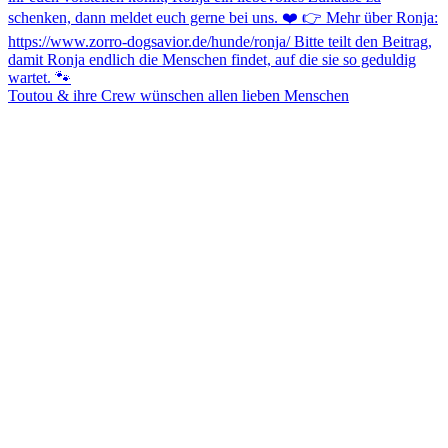
Toutou & ihre Crew wünschen allen lieben Menschen