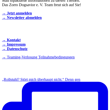
Mail topaktuelle Informationen zu diesen Themen.
Das Zorro Dogsavior e. V. Team freut sich auf Sie!
→ Jetzt anmelden
→ Newsletter abmelden
KONTAKT AUFNEHMEN
→ Kontakt
→ Impressum
→ Datenschutz
→ Teaming-Verlosung Teilnahmebedingungen
INSTAGRAM
„Rollstuhl? Stört mich überhaupt nicht.“ Denn gen