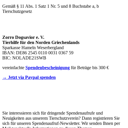
Gemäß § 11 Abs. 1 Satz 1 Nr. 5 und 8 Buchstabe a, b
Tierschutzgesetz
SPENDENKONTO
Zorro Dogsavior e. V.
Tierhilfe für den Norden Griechenlands
Sparkasse Hameln Weserbergland
IBAN: DE86 2545 0110 0031 0367 59
BIC: NOLADE21SWB
vereinfachte
Spendenbescheinigung
für Beträge bis 300 €
→ Jetzt via Paypal spenden
Newsletter
Sie interessieren sich für dringende Spendenaufrufe und
Neuigkeiten aus unserem Tierschutzverein? Dann registrieren Sie
sich für unseren Spendenaufruf-Newsletter. Wir senden Ihnen per