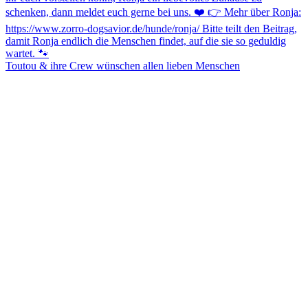
Toutou & ihre Crew wünschen allen lieben Menschen