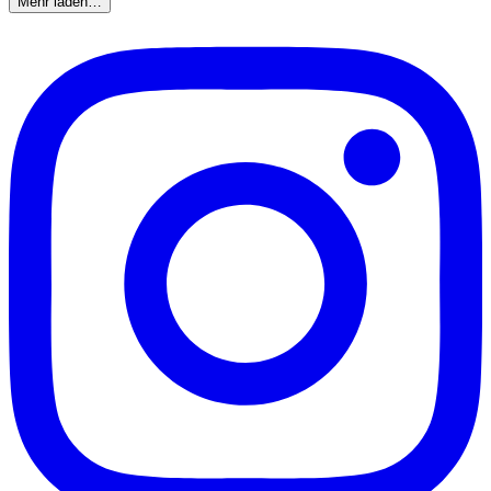
Mehr laden…