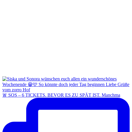
🚨 SOS – 6 TICKETS. BEVOR ES ZU SPÄT IST. Manchma