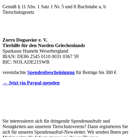
Gemäß § 11 Abs. 1 Satz 1 Nr. 5 und 8 Buchstabe a, b
Tierschutzgesetz
SPENDENKONTO
Zorro Dogsavior e. V.
Tierhilfe für den Norden Griechenlands
Sparkasse Hameln Weserbergland
IBAN: DE86 2545 0110 0031 0367 59
BIC: NOLADE21SWB
vereinfachte
Spendenbescheinigung
für Beträge bis 300 €
→ Jetzt via Paypal spenden
Newsletter
Sie interessieren sich für dringende Spendenaufrufe und
Neuigkeiten aus unserem Tierschutzverein? Dann registrieren Sie
sich für unseren Spendenaufruf-Newsletter. Wir senden Ihnen per