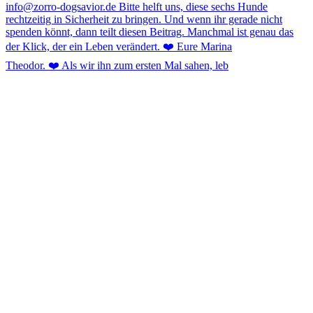
Theodor. ❤️ Als wir ihn zum ersten Mal sahen, leb