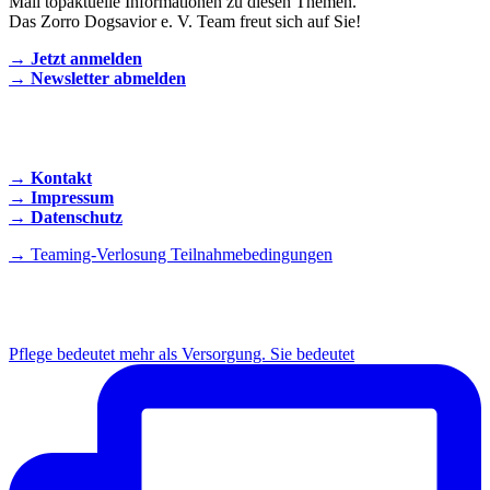
Mail topaktuelle Informationen zu diesen Themen.
Das Zorro Dogsavior e. V. Team freut sich auf Sie!
→ Jetzt anmelden
→ Newsletter abmelden
KONTAKT AUFNEHMEN
→ Kontakt
→ Impressum
→ Datenschutz
→ Teaming-Verlosung Teilnahmebedingungen
INSTAGRAM
Pflege bedeutet mehr als Versorgung. Sie bedeutet