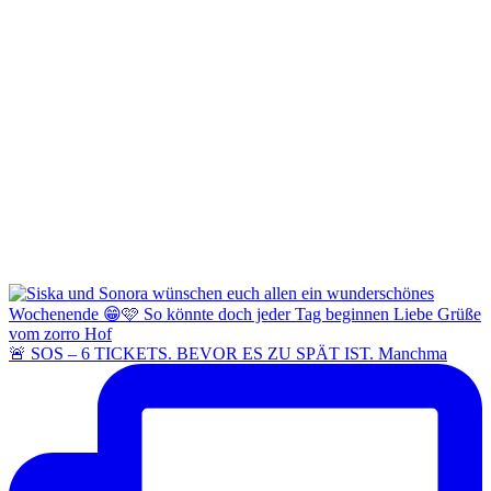
🚨 SOS – 6 TICKETS. BEVOR ES ZU SPÄT IST. Manchma