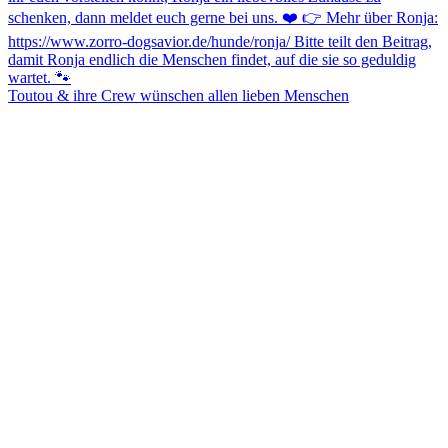
Toutou & ihre Crew wünschen allen lieben Menschen