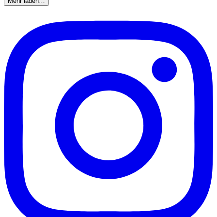
Mehr laden…