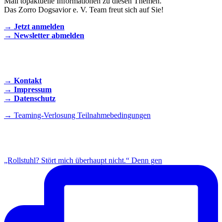
Mail topaktuelle Informationen zu diesen Themen.
Das Zorro Dogsavior e. V. Team freut sich auf Sie!
→ Jetzt anmelden
→ Newsletter abmelden
KONTAKT AUFNEHMEN
→ Kontakt
→ Impressum
→ Datenschutz
→ Teaming-Verlosung Teilnahmebedingungen
INSTAGRAM
„Rollstuhl? Stört mich überhaupt nicht.“ Denn gen