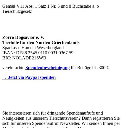
Gemäß § 11 Abs. 1 Satz 1 Nr. 5 und 8 Buchstabe a, b
Tierschutzgesetz
SPENDENKONTO
Zorro Dogsavior e. V.
Tierhilfe für den Norden Griechenlands
Sparkasse Hameln Weserbergland
IBAN: DE86 2545 0110 0031 0367 59
BIC: NOLADE21SWB
vereinfachte
Spendenbescheinigung
für Beträge bis 300 €
→ Jetzt via Paypal spenden
Newsletter
Sie interessieren sich für dringende Spendenaufrufe und
Neuigkeiten aus unserem Tierschutzverein? Dann registrieren Sie
sich für unseren Spendenaufruf-Newsletter. Wir senden Ihnen per