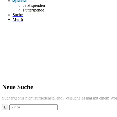
Spenden
Jetzt spenden
Futterspende
Suche
Menü
Neue Suche
Suchergebnis nicht zufriedenstellend? Versuche es mal mit einem Wor