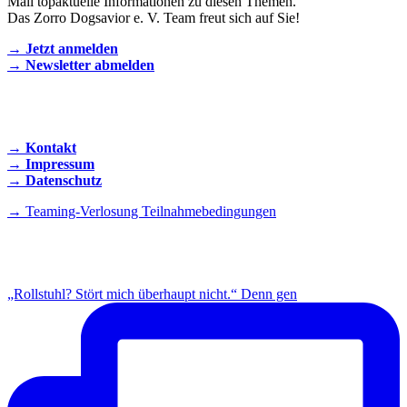
Mail topaktuelle Informationen zu diesen Themen.
Das Zorro Dogsavior e. V. Team freut sich auf Sie!
→ Jetzt anmelden
→ Newsletter abmelden
KONTAKT AUFNEHMEN
→ Kontakt
→ Impressum
→ Datenschutz
→ Teaming-Verlosung Teilnahmebedingungen
INSTAGRAM
„Rollstuhl? Stört mich überhaupt nicht.“ Denn gen