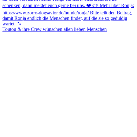
Toutou & ihre Crew wünschen allen lieben Menschen