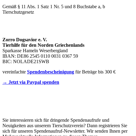
Gemäß § 11 Abs. 1 Satz 1 Nr. 5 und 8 Buchstabe a, b
Tierschutzgesetz
SPENDENKONTO
Zorro Dogsavior e. V.
Tierhilfe für den Norden Griechenlands
Sparkasse Hameln Weserbergland
IBAN: DE86 2545 0110 0031 0367 59
BIC: NOLADE21SWB
vereinfachte
Spendenbescheinigung
für Beträge bis 300 €
→ Jetzt via Paypal spenden
Newsletter
Sie interessieren sich für dringende Spendenaufrufe und
Neuigkeiten aus unserem Tierschutzverein? Dann registrieren Sie
sich für unseren Spendenaufruf-Newsletter. Wir senden Ihnen per