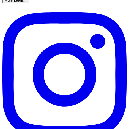
Mehr laden…