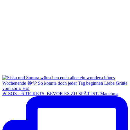
🚨 SOS – 6 TICKETS. BEVOR ES ZU SPÄT IST. Manchma