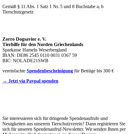
Gemäß § 11 Abs. 1 Satz 1 Nr. 5 und 8 Buchstabe a, b
Tierschutzgesetz
SPENDENKONTO
Zorro Dogsavior e. V.
Tierhilfe für den Norden Griechenlands
Sparkasse Hameln Weserbergland
IBAN: DE86 2545 0110 0031 0367 59
BIC: NOLADE21SWB
vereinfachte
Spendenbescheinigung
für Beträge bis 300 €
→ Jetzt via Paypal spenden
Newsletter
Sie interessieren sich für dringende Spendenaufrufe und
Neuigkeiten aus unserem Tierschutzverein? Dann registrieren Sie
sich für unseren Spendenaufruf-Newsletter. Wir senden Ihnen per