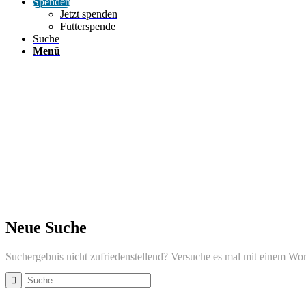
Spenden
Jetzt spenden
Futterspende
Suche
Menü
Neue Suche
Suchergebnis nicht zufriedenstellend? Versuche es mal mit einem Wor