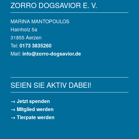
ZORRO DOGSAVIOR E. V.
MARINA MANTOPOULOS
Hainholz 5a
31855 Aerzen
Tel:
0173 3835260
Mail:
info@zorro-dogsavior.de
SEIEN SIE AKTIV DABEI!
→ Jetzt spenden
→ Mitglied werden
→ Tierpate werden