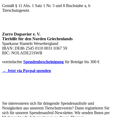
Gemäß § 11 Abs. 1 Satz 1 Nr. 5 und 8 Buchstabe a, b
Tierschutzgesetz
SPENDENKONTO
Zorro Dogsavior e. V.
Tierhilfe für den Norden Griechenlands
Sparkasse Hameln Weserbergland
IBAN: DE86 2545 0110 0031 0367 59
BIC: NOLADE21SWB
vereinfachte
Spendenbescheinigung
für Beträge bis 300 €
→ Jetzt via Paypal spenden
Newsletter
Sie interessieren sich für dringende Spendenaufrufe und
Neuigkeiten aus unserem Tierschutzverein? Dann registrieren Sie
sich für unseren Spendenaufruf-Newsletter. Wir senden Ihnen per