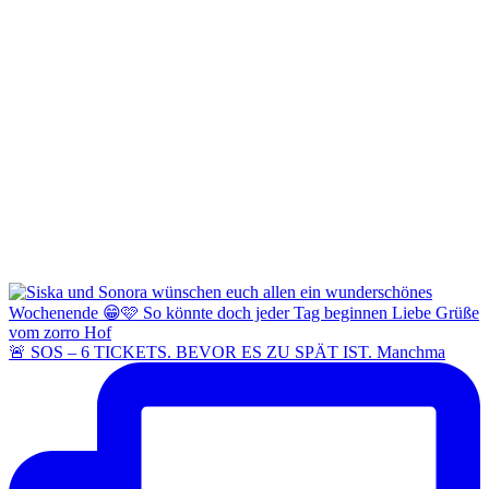
🚨 SOS – 6 TICKETS. BEVOR ES ZU SPÄT IST. Manchma