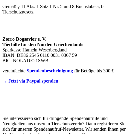
Gemäß § 11 Abs. 1 Satz 1 Nr. 5 und 8 Buchstabe a, b
Tierschutzgesetz
SPENDENKONTO
Zorro Dogsavior e. V.
Tierhilfe für den Norden Griechenlands
Sparkasse Hameln Weserbergland
IBAN: DE86 2545 0110 0031 0367 59
BIC: NOLADE21SWB
vereinfachte
Spendenbescheinigung
für Beträge bis 300 €
→ Jetzt via Paypal spenden
Newsletter
Sie interessieren sich für dringende Spendenaufrufe und
Neuigkeiten aus unserem Tierschutzverein? Dann registrieren Sie
sich für unseren Spendenaufruf-Newsletter. Wir senden Ihnen per