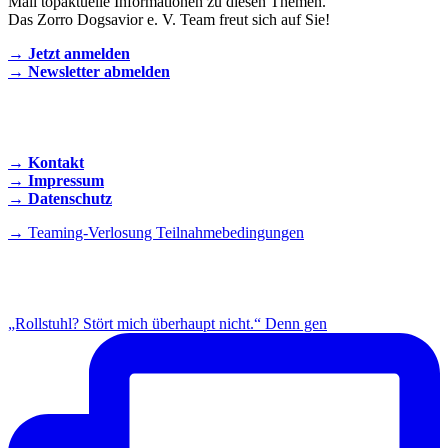
Mail topaktuelle Informationen zu diesen Themen.
Das Zorro Dogsavior e. V. Team freut sich auf Sie!
→ Jetzt anmelden
→ Newsletter abmelden
KONTAKT AUFNEHMEN
→ Kontakt
→ Impressum
→ Datenschutz
→ Teaming-Verlosung Teilnahmebedingungen
INSTAGRAM
„Rollstuhl? Stört mich überhaupt nicht.“ Denn gen