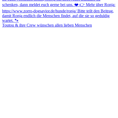
Toutou & ihre Crew wünschen allen lieben Menschen