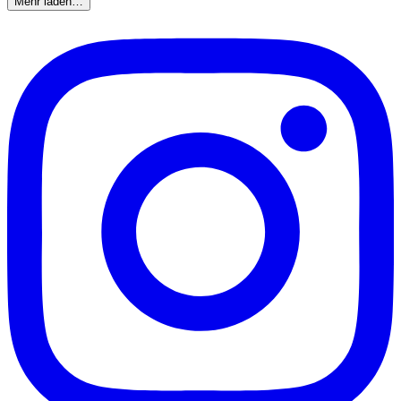
Mehr laden…