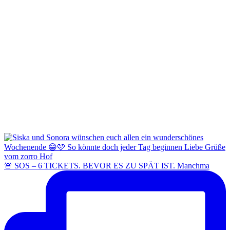
🚨 SOS – 6 TICKETS. BEVOR ES ZU SPÄT IST. Manchma