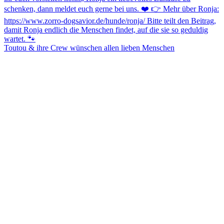
Toutou & ihre Crew wünschen allen lieben Menschen