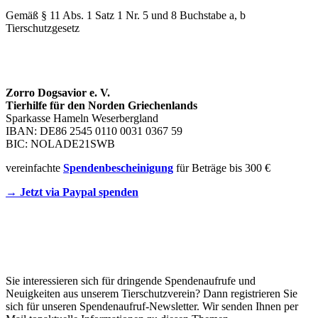
Gemäß § 11 Abs. 1 Satz 1 Nr. 5 und 8 Buchstabe a, b
Tierschutzgesetz
SPENDENKONTO
Zorro Dogsavior e. V.
Tierhilfe für den Norden Griechenlands
Sparkasse Hameln Weserbergland
IBAN: DE86 2545 0110 0031 0367 59
BIC: NOLADE21SWB
vereinfachte
Spendenbescheinigung
für Beträge bis 300 €
→ Jetzt via Paypal spenden
Newsletter
Sie interessieren sich für dringende Spendenaufrufe und
Neuigkeiten aus unserem Tierschutzverein? Dann registrieren Sie
sich für unseren Spendenaufruf-Newsletter. Wir senden Ihnen per