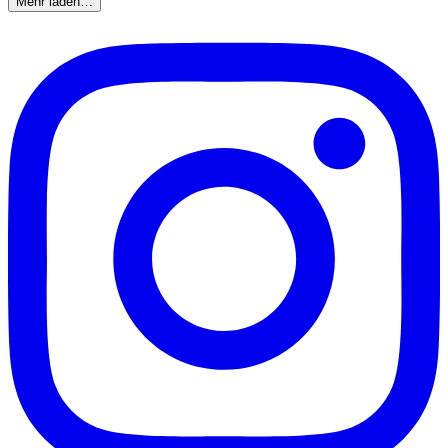
Mehr laden…