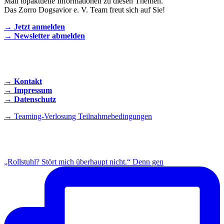
Mail topaktuelle Informationen zu diesen Themen.
Das Zorro Dogsavior e. V. Team freut sich auf Sie!
→ Jetzt anmelden
→ Newsletter abmelden
KONTAKT AUFNEHMEN
→ Kontakt
→ Impressum
→ Datenschutz
→ Teaming-Verlosung Teilnahmebedingungen
INSTAGRAM
„Rollstuhl? Stört mich überhaupt nicht.“ Denn gen