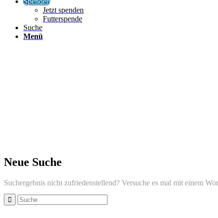
Spenden
Jetzt spenden
Futterspende
Suche
Menü
Neue Suche
Suchergebnis nicht zufriedenstellend? Versuche es mal mit einem Wor