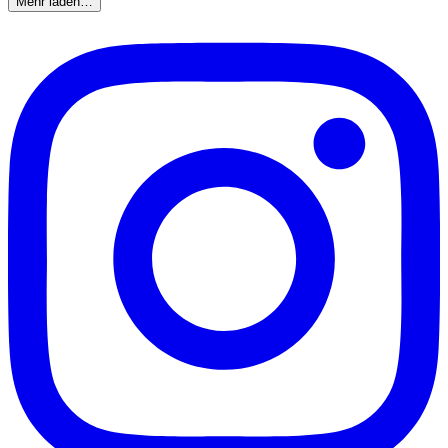
Mehr laden…