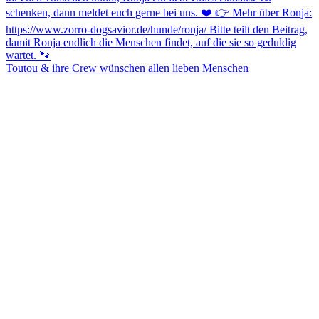
Toutou & ihre Crew wünschen allen lieben Menschen