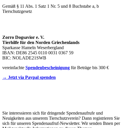
Gemäß § 11 Abs. 1 Satz 1 Nr. 5 und 8 Buchstabe a, b
Tierschutzgesetz
SPENDENKONTO
Zorro Dogsavior e. V.
Tierhilfe für den Norden Griechenlands
Sparkasse Hameln Weserbergland
IBAN: DE86 2545 0110 0031 0367 59
BIC: NOLADE21SWB
vereinfachte
Spendenbescheinigung
für Beträge bis 300 €
→ Jetzt via Paypal spenden
Newsletter
Sie interessieren sich für dringende Spendenaufrufe und
Neuigkeiten aus unserem Tierschutzverein? Dann registrieren Sie
sich für unseren Spendenaufruf-Newsletter. Wir senden Ihnen per