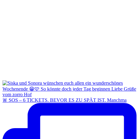
🚨 SOS – 6 TICKETS. BEVOR ES ZU SPÄT IST. Manchma