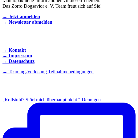
Mail topaktuelle Informationen zu diesen Themen.
Das Zorro Dogsavior e. V. Team freut sich auf Sie!
→ Jetzt anmelden
→ Newsletter abmelden
KONTAKT AUFNEHMEN
→ Kontakt
→ Impressum
→ Datenschutz
→ Teaming-Verlosung Teilnahmebedingungen
INSTAGRAM
„Rollstuhl? Stört mich überhaupt nicht.“ Denn gen