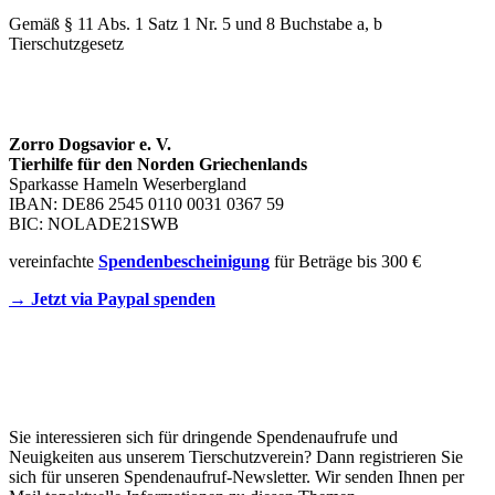
Gemäß § 11 Abs. 1 Satz 1 Nr. 5 und 8 Buchstabe a, b
Tierschutzgesetz
SPENDENKONTO
Zorro Dogsavior e. V.
Tierhilfe für den Norden Griechenlands
Sparkasse Hameln Weserbergland
IBAN: DE86 2545 0110 0031 0367 59
BIC: NOLADE21SWB
vereinfachte
Spendenbescheinigung
für Beträge bis 300 €
→ Jetzt via Paypal spenden
Newsletter
Sie interessieren sich für dringende Spendenaufrufe und
Neuigkeiten aus unserem Tierschutzverein? Dann registrieren Sie
sich für unseren Spendenaufruf-Newsletter. Wir senden Ihnen per