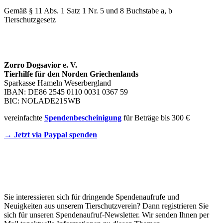
Gemäß § 11 Abs. 1 Satz 1 Nr. 5 und 8 Buchstabe a, b
Tierschutzgesetz
SPENDENKONTO
Zorro Dogsavior e. V.
Tierhilfe für den Norden Griechenlands
Sparkasse Hameln Weserbergland
IBAN: DE86 2545 0110 0031 0367 59
BIC: NOLADE21SWB
vereinfachte
Spendenbescheinigung
für Beträge bis 300 €
→ Jetzt via Paypal spenden
Newsletter
Sie interessieren sich für dringende Spendenaufrufe und
Neuigkeiten aus unserem Tierschutzverein? Dann registrieren Sie
sich für unseren Spendenaufruf-Newsletter. Wir senden Ihnen per