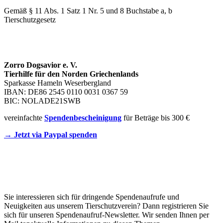
Gemäß § 11 Abs. 1 Satz 1 Nr. 5 und 8 Buchstabe a, b
Tierschutzgesetz
SPENDENKONTO
Zorro Dogsavior e. V.
Tierhilfe für den Norden Griechenlands
Sparkasse Hameln Weserbergland
IBAN: DE86 2545 0110 0031 0367 59
BIC: NOLADE21SWB
vereinfachte
Spendenbescheinigung
für Beträge bis 300 €
→ Jetzt via Paypal spenden
Newsletter
Sie interessieren sich für dringende Spendenaufrufe und
Neuigkeiten aus unserem Tierschutzverein? Dann registrieren Sie
sich für unseren Spendenaufruf-Newsletter. Wir senden Ihnen per