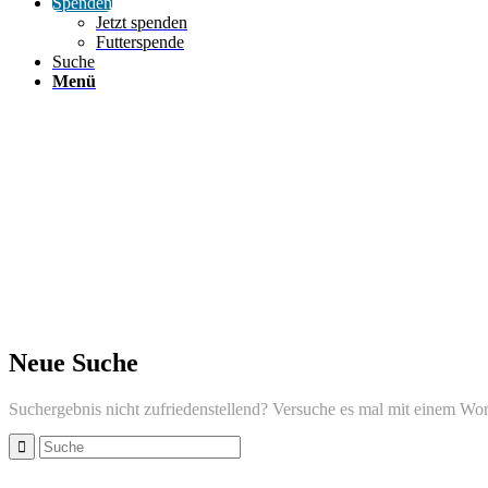
Spenden
Jetzt spenden
Futterspende
Suche
Menü
Neue Suche
Suchergebnis nicht zufriedenstellend? Versuche es mal mit einem Wor