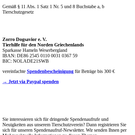
Gemäß § 11 Abs. 1 Satz 1 Nr. 5 und 8 Buchstabe a, b
Tierschutzgesetz
SPENDENKONTO
Zorro Dogsavior e. V.
Tierhilfe für den Norden Griechenlands
Sparkasse Hameln Weserbergland
IBAN: DE86 2545 0110 0031 0367 59
BIC: NOLADE21SWB
vereinfachte
Spendenbescheinigung
für Beträge bis 300 €
→ Jetzt via Paypal spenden
Newsletter
Sie interessieren sich für dringende Spendenaufrufe und
Neuigkeiten aus unserem Tierschutzverein? Dann registrieren Sie
sich für unseren Spendenaufruf-Newsletter. Wir senden Ihnen per