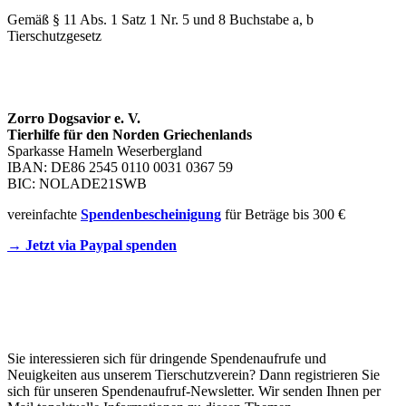
Gemäß § 11 Abs. 1 Satz 1 Nr. 5 und 8 Buchstabe a, b
Tierschutzgesetz
SPENDENKONTO
Zorro Dogsavior e. V.
Tierhilfe für den Norden Griechenlands
Sparkasse Hameln Weserbergland
IBAN: DE86 2545 0110 0031 0367 59
BIC: NOLADE21SWB
vereinfachte
Spendenbescheinigung
für Beträge bis 300 €
→ Jetzt via Paypal spenden
Newsletter
Sie interessieren sich für dringende Spendenaufrufe und
Neuigkeiten aus unserem Tierschutzverein? Dann registrieren Sie
sich für unseren Spendenaufruf-Newsletter. Wir senden Ihnen per