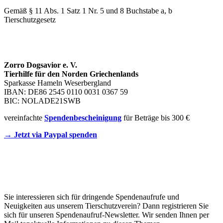
Gemäß § 11 Abs. 1 Satz 1 Nr. 5 und 8 Buchstabe a, b
Tierschutzgesetz
SPENDENKONTO
Zorro Dogsavior e. V.
Tierhilfe für den Norden Griechenlands
Sparkasse Hameln Weserbergland
IBAN: DE86 2545 0110 0031 0367 59
BIC: NOLADE21SWB
vereinfachte
Spendenbescheinigung
für Beträge bis 300 €
→ Jetzt via Paypal spenden
Newsletter
Sie interessieren sich für dringende Spendenaufrufe und
Neuigkeiten aus unserem Tierschutzverein? Dann registrieren Sie
sich für unseren Spendenaufruf-Newsletter. Wir senden Ihnen per