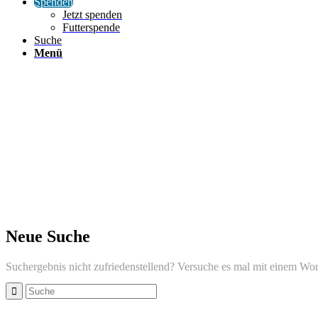
Spenden
Jetzt spenden
Futterspende
Suche
Menü
Neue Suche
Suchergebnis nicht zufriedenstellend? Versuche es mal mit einem Wor