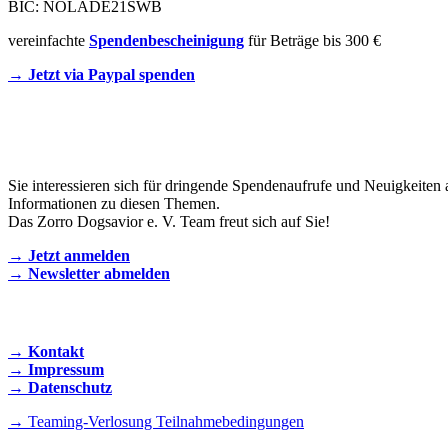
BIC: NOLADE21SWB
vereinfachte
Spendenbescheinigung
für Beträge bis 300 €
→ Jetzt via Paypal spenden
Newsletter
Sie interessieren sich für dringende Spendenaufrufe und Neuigkeiten 
Informationen zu diesen Themen.
Das Zorro Dogsavior e. V. Team freut sich auf Sie!
→ Jetzt anmelden
→ Newsletter abmelden
KONTAKT AUFNEHMEN
→ Kontakt
→ Impressum
→ Datenschutz
→ Teaming-Verlosung Teilnahmebedingungen