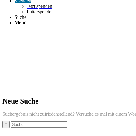
Spenden
Jetzt spenden
Futterspende
Suche
Menü
Neue Suche
Suchergebnis nicht zufriedenstellend? Versuche es mal mit einem Wor