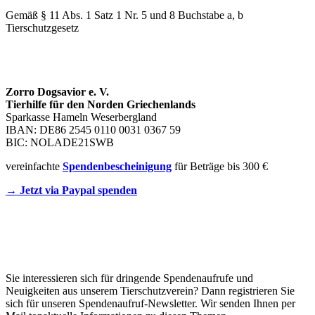
Gemäß § 11 Abs. 1 Satz 1 Nr. 5 und 8 Buchstabe a, b
Tierschutzgesetz
SPENDENKONTO
Zorro Dogsavior e. V.
Tierhilfe für den Norden Griechenlands
Sparkasse Hameln Weserbergland
IBAN: DE86 2545 0110 0031 0367 59
BIC: NOLADE21SWB
vereinfachte
Spendenbescheinigung
für Beträge bis 300 €
→ Jetzt via Paypal spenden
Newsletter
Sie interessieren sich für dringende Spendenaufrufe und
Neuigkeiten aus unserem Tierschutzverein? Dann registrieren Sie
sich für unseren Spendenaufruf-Newsletter. Wir senden Ihnen per