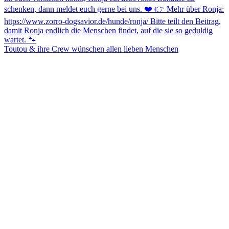
Toutou & ihre Crew wünschen allen lieben Menschen