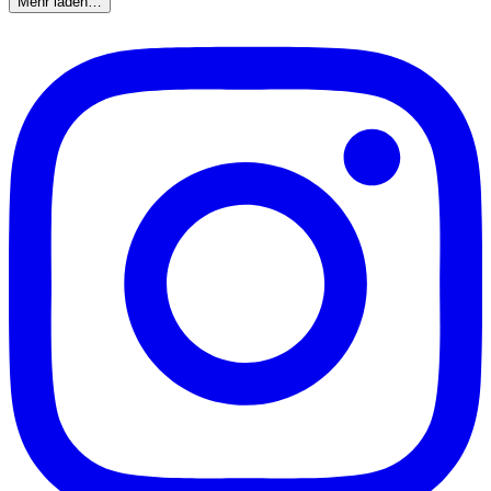
Mehr laden…