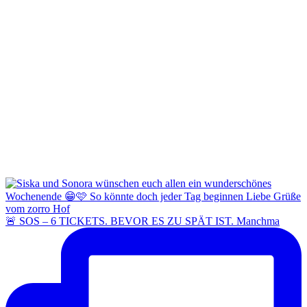
🚨 SOS – 6 TICKETS. BEVOR ES ZU SPÄT IST. Manchma