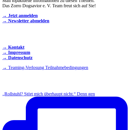
Mail topaktuelle Informationen zu diesen Themen.
Das Zorro Dogsavior e. V. Team freut sich auf Sie!
→ Jetzt anmelden
→ Newsletter abmelden
KONTAKT AUFNEHMEN
→ Kontakt
→ Impressum
→ Datenschutz
→ Teaming-Verlosung Teilnahmebedingungen
INSTAGRAM
„Rollstuhl? Stört mich überhaupt nicht.“ Denn gen