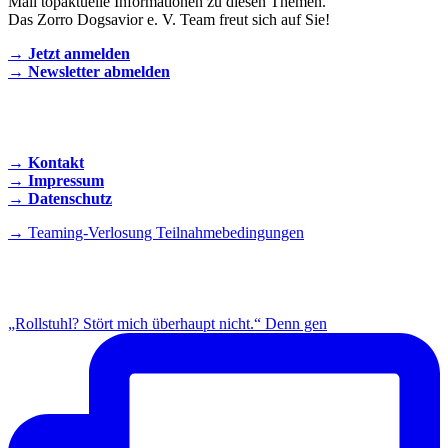
Mail topaktuelle Informationen zu diesen Themen.
Das Zorro Dogsavior e. V. Team freut sich auf Sie!
→ Jetzt anmelden
→ Newsletter abmelden
KONTAKT AUFNEHMEN
→ Kontakt
→ Impressum
→ Datenschutz
→ Teaming-Verlosung Teilnahmebedingungen
INSTAGRAM
„Rollstuhl? Stört mich überhaupt nicht.“ Denn gen