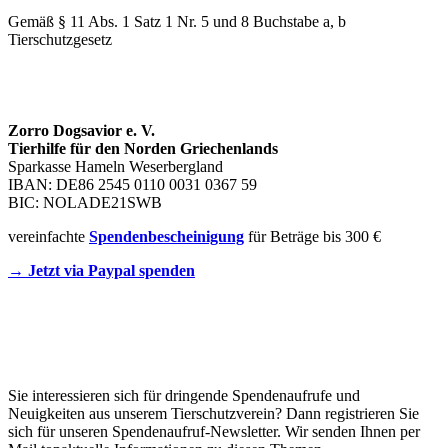
Gemäß § 11 Abs. 1 Satz 1 Nr. 5 und 8 Buchstabe a, b
Tierschutzgesetz
SPENDENKONTO
Zorro Dogsavior e. V.
Tierhilfe für den Norden Griechenlands
Sparkasse Hameln Weserbergland
IBAN: DE86 2545 0110 0031 0367 59
BIC: NOLADE21SWB
vereinfachte
Spendenbescheinigung
für Beträge bis 300 €
→ Jetzt via Paypal spenden
Newsletter
Sie interessieren sich für dringende Spendenaufrufe und
Neuigkeiten aus unserem Tierschutzverein? Dann registrieren Sie
sich für unseren Spendenaufruf-Newsletter. Wir senden Ihnen per