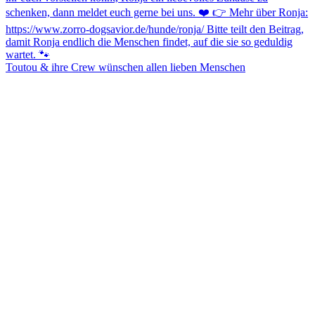
Toutou & ihre Crew wünschen allen lieben Menschen