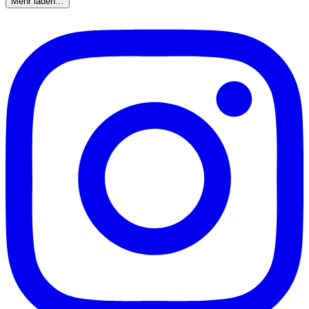
Mehr laden…