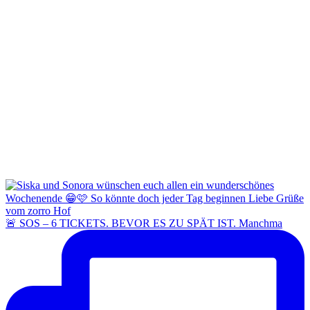
🚨 SOS – 6 TICKETS. BEVOR ES ZU SPÄT IST. Manchma