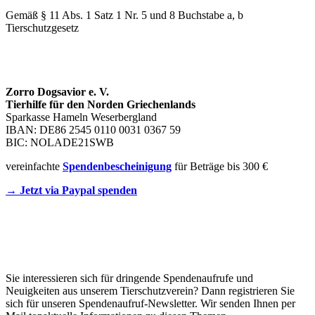
Gemäß § 11 Abs. 1 Satz 1 Nr. 5 und 8 Buchstabe a, b
Tierschutzgesetz
SPENDENKONTO
Zorro Dogsavior e. V.
Tierhilfe für den Norden Griechenlands
Sparkasse Hameln Weserbergland
IBAN: DE86 2545 0110 0031 0367 59
BIC: NOLADE21SWB
vereinfachte
Spendenbescheinigung
für Beträge bis 300 €
→ Jetzt via Paypal spenden
Newsletter
Sie interessieren sich für dringende Spendenaufrufe und
Neuigkeiten aus unserem Tierschutzverein? Dann registrieren Sie
sich für unseren Spendenaufruf-Newsletter. Wir senden Ihnen per