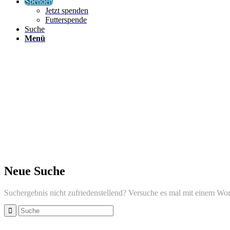
Spenden
Jetzt spenden
Futterspende
Suche
Menü
Neue Suche
Suchergebnis nicht zufriedenstellend? Versuche es mal mit einem Wor