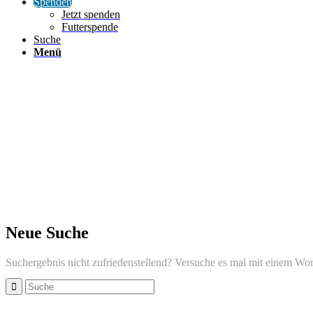
Spenden
Jetzt spenden
Futterspende
Suche
Menü
Neue Suche
Suchergebnis nicht zufriedenstellend? Versuche es mal mit einem Wor