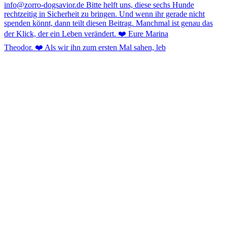
Theodor. ❤️ Als wir ihn zum ersten Mal sahen, leb