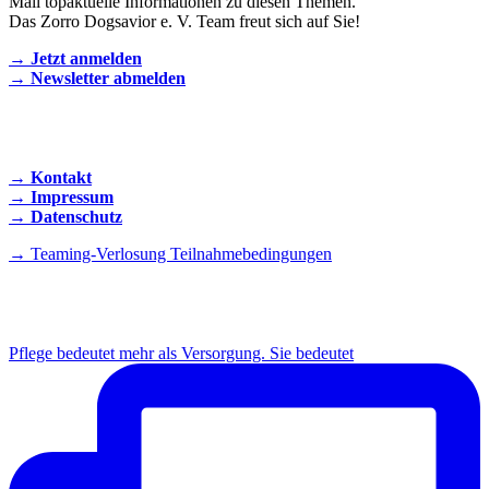
Mail topaktuelle Informationen zu diesen Themen.
Das Zorro Dogsavior e. V. Team freut sich auf Sie!
→ Jetzt anmelden
→ Newsletter abmelden
KONTAKT AUFNEHMEN
→ Kontakt
→ Impressum
→ Datenschutz
→ Teaming-Verlosung Teilnahmebedingungen
INSTAGRAM
Pflege bedeutet mehr als Versorgung. Sie bedeutet