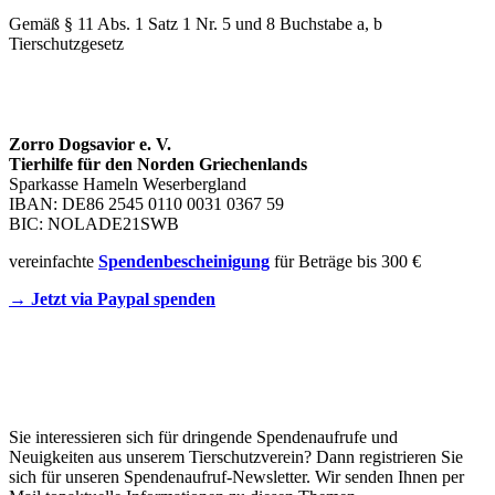
Gemäß § 11 Abs. 1 Satz 1 Nr. 5 und 8 Buchstabe a, b
Tierschutzgesetz
SPENDENKONTO
Zorro Dogsavior e. V.
Tierhilfe für den Norden Griechenlands
Sparkasse Hameln Weserbergland
IBAN: DE86 2545 0110 0031 0367 59
BIC: NOLADE21SWB
vereinfachte
Spendenbescheinigung
für Beträge bis 300 €
→ Jetzt via Paypal spenden
Newsletter
Sie interessieren sich für dringende Spendenaufrufe und
Neuigkeiten aus unserem Tierschutzverein? Dann registrieren Sie
sich für unseren Spendenaufruf-Newsletter. Wir senden Ihnen per