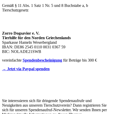
Gemäß § 11 Abs. 1 Satz 1 Nr. 5 und 8 Buchstabe a, b
Tierschutzgesetz
SPENDENKONTO
Zorro Dogsavior e. V.
Tierhilfe für den Norden Griechenlands
Sparkasse Hameln Weserbergland
IBAN: DE86 2545 0110 0031 0367 59
BIC: NOLADE21SWB
vereinfachte
Spendenbescheinigung
für Beträge bis 300 €
→ Jetzt via Paypal spenden
Newsletter
Sie interessieren sich für dringende Spendenaufrufe und
Neuigkeiten aus unserem Tierschutzverein? Dann registrieren Sie
sich für unseren Spendenaufruf-Newsletter. Wir senden Ihnen per