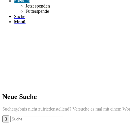
Spenden
Jetzt spenden
Futterspende
Suche
Menü
Neue Suche
Suchergebnis nicht zufriedenstellend? Versuche es mal mit einem Wor