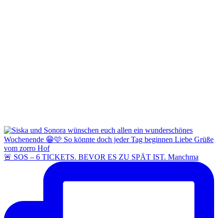
🚨 SOS – 6 TICKETS. BEVOR ES ZU SPÄT IST. Manchma