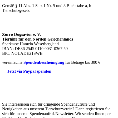
Gemäß § 11 Abs. 1 Satz 1 Nr. 5 und 8 Buchstabe a, b
Tierschutzgesetz
SPENDENKONTO
Zorro Dogsavior e. V.
Tierhilfe für den Norden Griechenlands
Sparkasse Hameln Weserbergland
IBAN: DE86 2545 0110 0031 0367 59
BIC: NOLADE21SWB
vereinfachte
Spendenbescheinigung
für Beträge bis 300 €
→ Jetzt via Paypal spenden
Newsletter
Sie interessieren sich für dringende Spendenaufrufe und
Neuigkeiten aus unserem Tierschutzverein? Dann registrieren Sie
sich für unseren Spendenaufruf-Newsletter. Wir senden Ihnen per