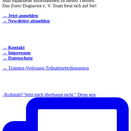
Mail topaktuelle Informationen zu diesen Themen.
Das Zorro Dogsavior e. V. Team freut sich auf Sie!
→ Jetzt anmelden
→ Newsletter abmelden
KONTAKT AUFNEHMEN
→ Kontakt
→ Impressum
→ Datenschutz
→ Teaming-Verlosung Teilnahmebedingungen
INSTAGRAM
„Rollstuhl? Stört mich überhaupt nicht.“ Denn gen