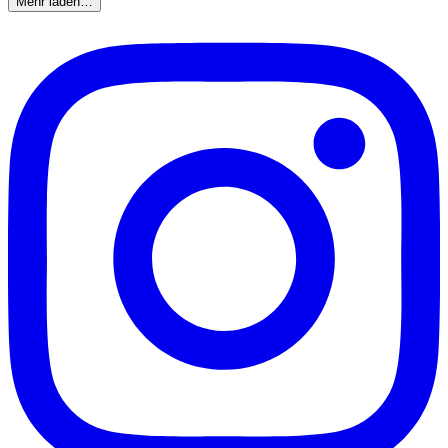
Mehr laden…