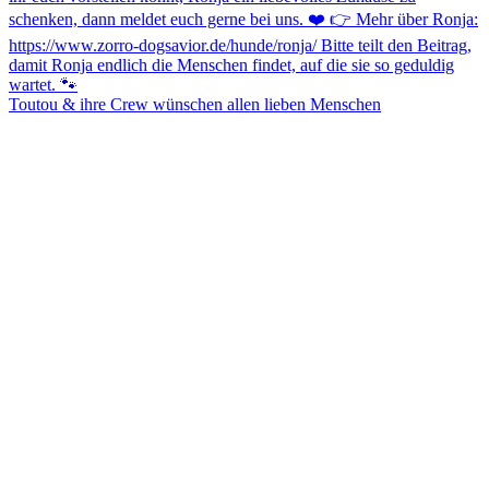
Toutou & ihre Crew wünschen allen lieben Menschen